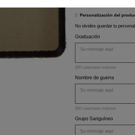
nombre de guerra, graduación
Personalización del produ
No olvides guardar tu personali
Graduación
250 caracteres máximo
Nombre de guerra
250 caracteres máximo
Grupo Sanguíneo