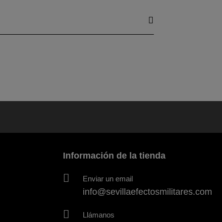
Información de la tienda
Enviar un email
info@sevillaefectosmilitares.com
Llámanos