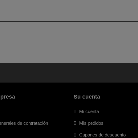
mpresa
Su cuenta
Mi cuenta
nerales de contratación
Mis pedidos
Cupones de descuento