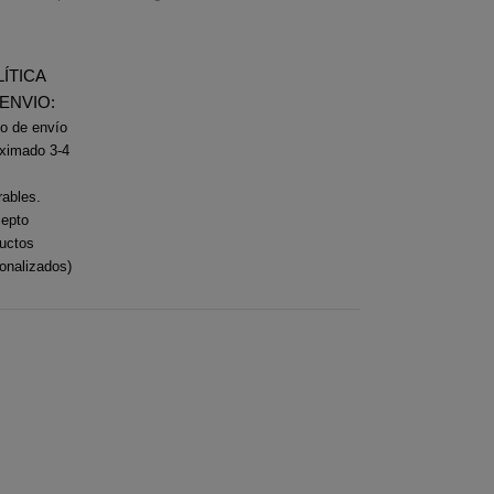
ÍTICA
ENVIO:
o de envío
ximado 3-4
rables.
epto
uctos
onalizados)