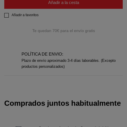
Añadir a la cesta
Añadir a favoritos
Te quedan
70€
para el envío gratis
POLÍTICA DE ENVIO:
Plazo de envío aproximado 3-4 días laborables. (Excepto
productos personalizados)
Comprados juntos habitualmente