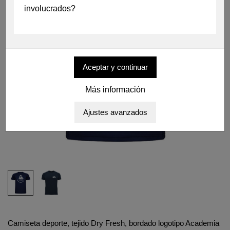
involucrados?
Más información
Camiseta deporte, tejido Dry Fresh, bordado logotipo Academia